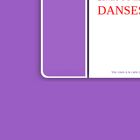
DANSES
Vos cours à la carte (