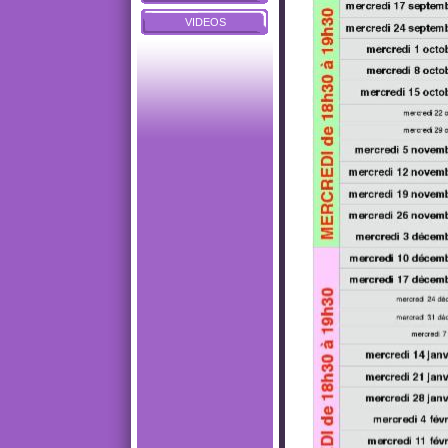
VIDEOS