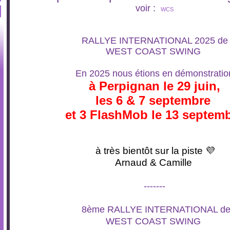
voir :
WCS
RALLYE INTERNATIONAL 2025 de
WEST COAST SWING
En 2025 nous étions en démonstratio
à Perpignan le 29 juin,
les 6 & 7 septembre
et 3 FlashMob le 13 septem
à très bientôt sur la piste 💜
Arnaud & Camille
-------
8ème RALLYE INTERNATIONAL d
WEST COAST SWING