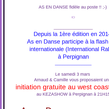
AS EN DANSE fidèle au poste !! ;-)
ICI
________________
Depuis la 1ère édition en 201
As en Danse participe à la flas
internationale (International Ra
à Perpignan
_______________
Le samedi 3 mars
Arnaud & Camille vous proposaient u
initiation gratuite au west coa
au KEZASHOW à Perpignan à 21H1