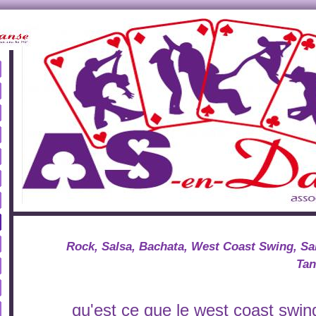
Rock, Salsa, Bachata, West Coast Swing, Sa
Tan
qu'est ce que le west coast swin